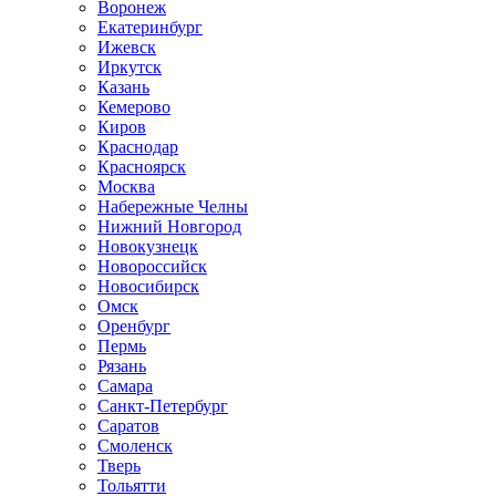
Воронеж
Екатеринбург
Ижевск
Иркутск
Казань
Кемерово
Киров
Краснодар
Красноярск
Москва
Набережные Челны
Нижний Новгород
Новокузнецк
Новороссийск
Новосибирск
Омск
Оренбург
Пермь
Рязань
Самара
Санкт-Петербург
Саратов
Смоленск
Тверь
Тольятти