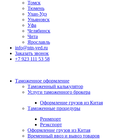
Томск
Тюмень
Улан-Удэ
Ульяновск
Уфа
Челябинск
Чита
Ярославль
info@ntn-ved.ru
Заказать звонок
+7 923 111 53 58
Таможенное оформление
Таможенный калькулятор
Услуги таможенного брокера
Оформление грузов из Китая
Таможенные процедуры
Реимпорт
Реэкспорт
Оформление грузов из Китая
Временный ввоз и вывоз товаров