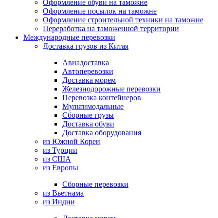
Оформление обуви на таможне
Оформление посылок на таможне
Оформление строительной техники на таможне
Переработка на таможенной территории
Международные перевозки
Доставка грузов из Китая
Авиадоставка
Автоперевозки
Доставка морем
Железнодорожные перевозки
Перевозка контейнеров
Мультимодальные
Сборные грузы
Доставка обуви
Доставка оборудования
из Южной Кореи
из Турции
из США
из Европы
Сборные перевозки
из Вьетнама
из Индии