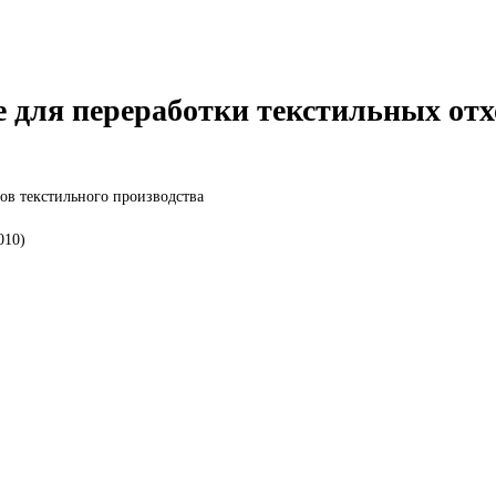
 для переработки текстильных отх
ов текстильного производства
010)