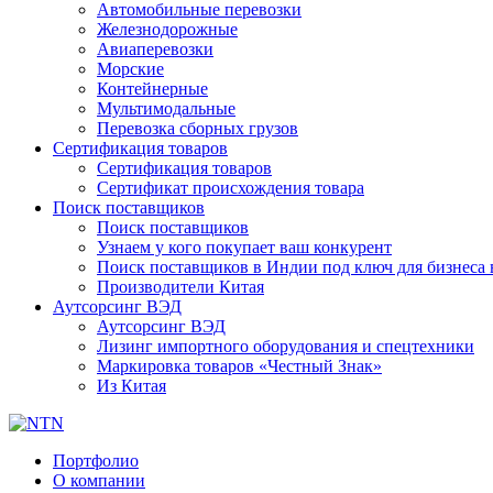
Автомобильные перевозки
Железнодорожные
Авиаперевозки
Морские
Контейнерные
Мультимодальные
Перевозка сборных грузов
Сертификация товаров
Сертификация товаров
Сертификат происхождения товара
Поиск поставщиков
Поиск поставщиков
Узнаем у кого покупает ваш конкурент
Поиск поставщиков в Индии под ключ для бизнеса 
Производители Китая
Аутсорсинг ВЭД
Аутсорсинг ВЭД
Лизинг импортного оборудования и спецтехники
Маркировка товаров «Честный Знак»
Из Китая
Портфолио
О компании