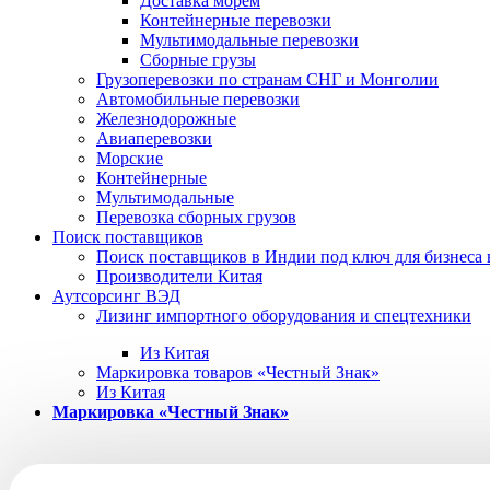
Доставка морем
Контейнерные перевозки
Мультимодальные перевозки
Сборные грузы
Грузоперевозки по странам СНГ и Монголии
Автомобильные перевозки
Железнодорожные
Авиаперевозки
Морские
Контейнерные
Мультимодальные
Перевозка сборных грузов
Поиск поставщиков
Поиск поставщиков в Индии под ключ для бизнеса 
Производители Китая
Аутсорсинг ВЭД
Лизинг импортного оборудования и спецтехники
Из Китая
Маркировка товаров «Честный Знак»
Из Китая
Маркировка «Честный Знак»