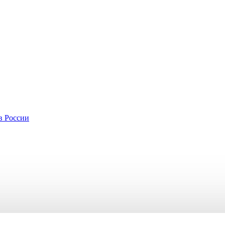
в России