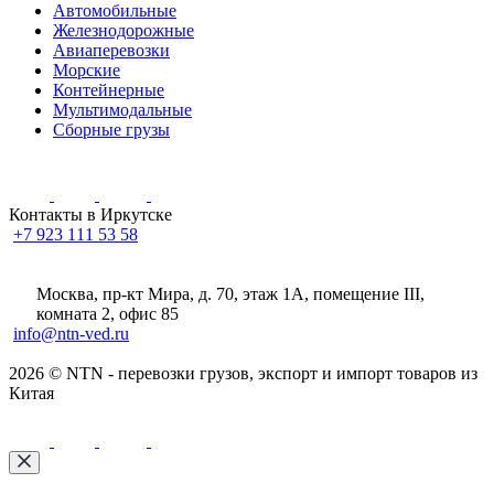
Автомобильные
Железнодорожные
Авиаперевозки
Морские
Контейнерные
Мультимодальные
Сборные грузы
Контакты в Иркутске
+7 923 111 53 58
Москва, пр-кт Мира, д. 70, этаж 1А
, помещение III,
комната 2, офис 85
info@ntn-ved.ru
2026 © NTN - перевозки грузов, экспорт и импорт товаров из
Китая