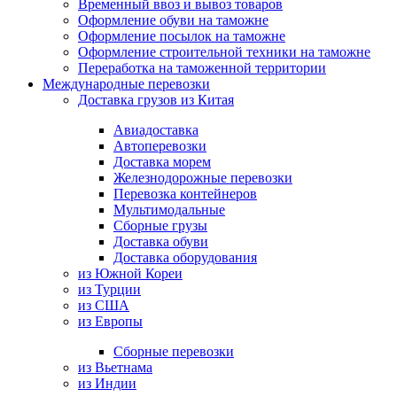
Временный ввоз и вывоз товаров
Оформление обуви на таможне
Оформление посылок на таможне
Оформление строительной техники на таможне
Переработка на таможенной территории
Международные перевозки
Доставка грузов из Китая
Авиадоставка
Автоперевозки
Доставка морем
Железнодорожные перевозки
Перевозка контейнеров
Мультимодальные
Сборные грузы
Доставка обуви
Доставка оборудования
из Южной Кореи
из Турции
из США
из Европы
Сборные перевозки
из Вьетнама
из Индии