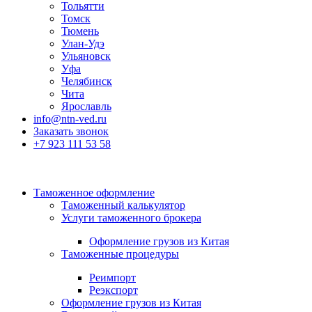
Тольятти
Томск
Тюмень
Улан-Удэ
Ульяновск
Уфа
Челябинск
Чита
Ярославль
info@ntn-ved.ru
Заказать звонок
+7 923 111 53 58
Таможенное оформление
Таможенный калькулятор
Услуги таможенного брокера
Оформление грузов из Китая
Таможенные процедуры
Реимпорт
Реэкспорт
Оформление грузов из Китая