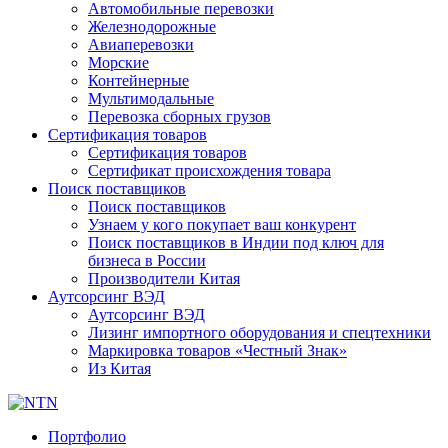
Автомобильные перевозки
Железнодорожные
Авиаперевозки
Морские
Контейнерные
Мультимодальные
Перевозка сборных грузов
Сертификация товаров
Сертификация товаров
Сертификат происхождения товара
Поиск поставщиков
Поиск поставщиков
Узнаем у кого покупает ваш конкурент
Поиск поставщиков в Индии под ключ для
бизнеса в России
Производители Китая
Аутсорсинг ВЭД
Аутсорсинг ВЭД
Лизинг импортного оборудования и спецтехники
Маркировка товаров «Честный Знак»
Из Китая
Портфолио