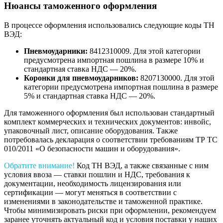
Нюансы таможенного оформления
В процессе оформления использовались следующие коды ТН
ВЭД:
Пневмоударники:
8412310009. Для этой категории
предусмотрена импортная пошлина в размере 10% и
стандартная ставка НДС — 20%.
Коронки для пневмоударников:
8207130000. Для этой
категории предусмотрена импортная пошлина в размере
5% и стандартная ставка НДС — 20%.
Для таможенного оформления был использован стандартный
комплект коммерческих и технических документов: инвойс,
упаковочный лист, описание оборудования. Также
потребовалась декларация о соответствии требованиям ТР ТС
010/2011 «О безопасности машин и оборудования».
Обратите внимание!
Код ТН ВЭД, а также связанные с ним
условия ввоза — ставки пошлин и НДС, требования к
документации, необходимость лицензирования или
сертификации — могут меняться в соответствии с
изменениями в законодательстве и таможенной практике.
Чтобы минимизировать риски при оформлении, рекомендуем
заранее уточнять актуальный код и условия поставки у наших