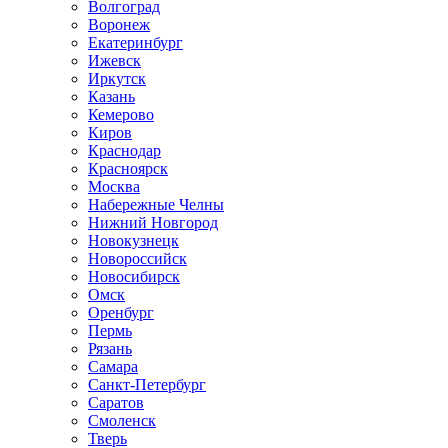
Волгоград
Воронеж
Екатеринбург
Ижевск
Иркутск
Казань
Кемерово
Киров
Краснодар
Красноярск
Москва
Набережные Челны
Нижний Новгород
Новокузнецк
Новороссийск
Новосибирск
Омск
Оренбург
Пермь
Рязань
Самара
Санкт-Петербург
Саратов
Смоленск
Тверь