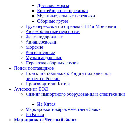
Доставка морем
Контейнерные перевозки
Мультимодальные перевозки
Сборные грузы
Грузоперевозки по странам СНГ и Монголии
Автомобильные перевозки
Железнодорожные
Авиаперевозки
Морские
Контейнерные
Мультимодальные
Перевозка сборных грузов
Поиск поставщиков
Поиск поставщиков в Индии под ключ для
бизнеса в России
Производители Китая
Аутсорсинг ВЭД
Лизинг импортного оборудования и спецтехники
Из Китая
Маркировка товаров «Честный Знак»
Из Китая
Маркировка «Честный Знак»