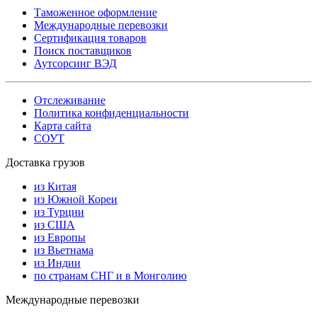
Таможенное оформление
Международные перевозки
Сертификация товаров
Поиск поставщиков
Аутсорсинг ВЭД
Отслеживание
Политика конфиденциальности
Карта сайта
СОУТ
Доставка грузов
из Китая
из Южной Кореи
из Турции
из США
из Европы
из Вьетнама
из Индии
по странам СНГ и в Монголию
Международные перевозки