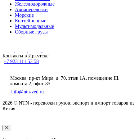
Железнодорожные
Авиаперевозки
Морские
Контейнерные
Мультимодальные
Сборные грузы
Контакты в Иркутске
+7 923 111 53 58
Москва, пр-кт Мира, д. 70, этаж 1А
, помещение III,
комната 2, офис 85
info@ntn-ved.ru
2026 © NTN - перевозки грузов, экспорт и импорт товаров из
Китая