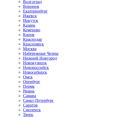
Волгоград
Воронеж
Екатеринбург
Ижевск
Иркутск
Казань
Кемерово
Киров
Краснодар
Красноярск
Москва
Набережные Челны
Нижний Новгород
Новокузнецк
Новороссийск
Новосибирск
Омск
Оренбург
Пермь
Рязань
Самара
Санкт-Петербург
Саратов
Смоленск
Тверь