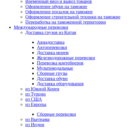
Временный ввоз и вывоз товаров
Оформление обуви на таможне
Оформление посылок на таможне
Оформление строительной техники на таможне
Переработка на таможенной территории
Международные перевозки
Доставка грузов из Китая
Авиадоставка
Автоперевозки
Доставка морем
Железнодорожные перевозки
Перевозка контейнеров
Мультимодальные
Сборные грузы
Доставка обуви
Доставка оборудования
из Южной Кореи
из Турции
из США
из Европы
Сборные перевозки
из Вьетнама
из Индии