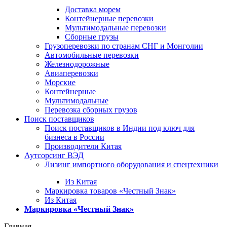
Доставка морем
Контейнерные перевозки
Мультимодальные перевозки
Сборные грузы
Грузоперевозки по странам СНГ и Монголии
Автомобильные перевозки
Железнодорожные
Авиаперевозки
Морские
Контейнерные
Мультимодальные
Перевозка сборных грузов
Поиск поставщиков
Поиск поставщиков в Индии под ключ для
бизнеса в России
Производители Китая
Аутсорсинг ВЭД
Лизинг импортного оборудования и спецтехники
Из Китая
Маркировка товаров «Честный Знак»
Из Китая
Маркировка «Честный Знак»
Главная