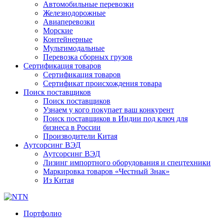
Автомобильные перевозки
Железнодорожные
Авиаперевозки
Морские
Контейнерные
Мультимодальные
Перевозка сборных грузов
Сертификация товаров
Сертификация товаров
Сертификат происхождения товара
Поиск поставщиков
Поиск поставщиков
Узнаем у кого покупает ваш конкурент
Поиск поставщиков в Индии под ключ для
бизнеса в России
Производители Китая
Аутсорсинг ВЭД
Аутсорсинг ВЭД
Лизинг импортного оборудования и спецтехники
Маркировка товаров «Честный Знак»
Из Китая
Портфолио