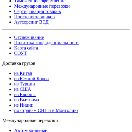
Таможенное оформление
Международные перевозки
Сертификация товаров
Поиск поставщиков
Аутсорсинг ВЭД
Отслеживание
Политика конфиденциальности
Карта сайта
СОУТ
Доставка грузов
из Китая
из Южной Кореи
из Турции
из США
из Европы
из Вьетнама
из Индии
по странам СНГ и в Монголию
Международные перевозки
Автомобильные