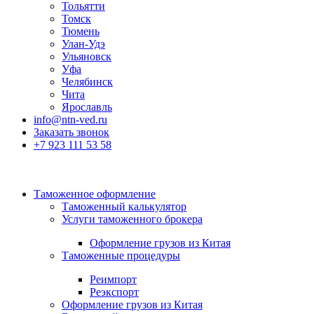
Тольятти
Томск
Тюмень
Улан-Удэ
Ульяновск
Уфа
Челябинск
Чита
Ярославль
info@ntn-ved.ru
Заказать звонок
+7 923 111 53 58
Таможенное оформление
Таможенный калькулятор
Услуги таможенного брокера
Оформление грузов из Китая
Таможенные процедуры
Реимпорт
Реэкспорт
Оформление грузов из Китая