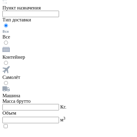
Пункт назначения
Тип доставки
Все
Контейнер
Самолёт
Машина
Масса брутто
Кг.
Объем
3
м