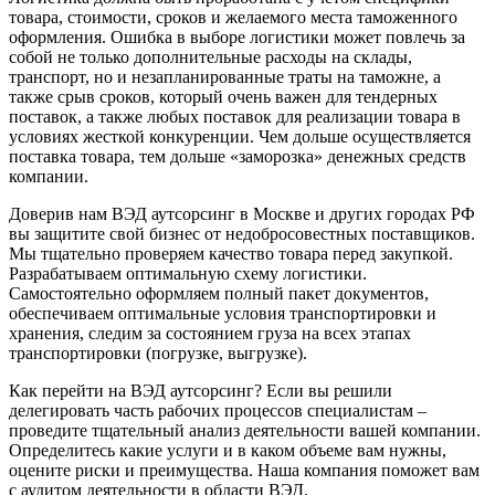
товара, стоимости, сроков и желаемого места таможенного
оформления. Ошибка в выборе логистики может повлечь за
собой не только дополнительные расходы на склады,
транспорт, но и незапланированные траты на таможне, а
также срыв сроков, который очень важен для тендерных
поставок, а также любых поставок для реализации товара в
условиях жесткой конкуренции. Чем дольше осуществляется
поставка товара, тем дольше «заморозка» денежных средств
компании.
Доверив нам ВЭД аутсорсинг в Москве и других городах РФ
вы защитите свой бизнес от недобросовестных поставщиков.
Мы тщательно проверяем качество товара перед закупкой.
Разрабатываем оптимальную схему логистики.
Самостоятельно оформляем полный пакет документов,
обеспечиваем оптимальные условия транспортировки и
хранения, следим за состоянием груза на всех этапах
транспортировки (погрузке, выгрузке).
Как перейти на ВЭД аутсорсинг? Если вы решили
делегировать часть рабочих процессов специалистам –
проведите тщательный анализ деятельности вашей компании.
Определитесь какие услуги и в каком объеме вам нужны,
оцените риски и преимущества. Наша компания поможет вам
с аудитом деятельности в области ВЭД.