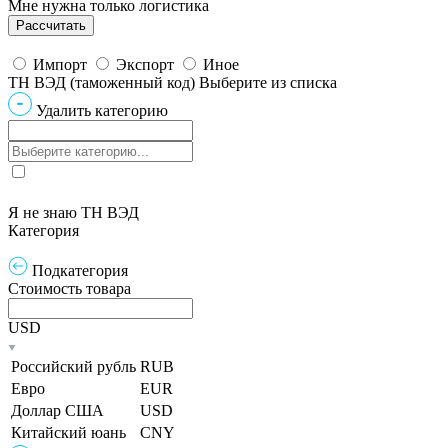
Мне нужна только логистика
Импорт
Экспорт
Иное
ТН ВЭД (таможенный код)
Выберите из списка
Удалить категорию
Я не знаю ТН ВЭД
Категория
Подкатегория
Стоимость товара
USD
Российский рубль
RUB
Евро
EUR
Доллар США
USD
Китайский юань
CNY