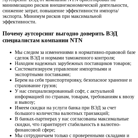
минимизацию рисков внешнеэкономической деятельности,
снижение затрат, повышение эффективности импорта/
экспорта. Минимум рисков при максимальной
эффективности.
Почему аутсорсинг выгодно доверить ВЭД
специалистам компании NTN
Мы следим за изменениями в нормативно-правовой базе
сделок ВЭД и нормами таможенного контроля;
Находим надежных зарубежных поставщиков товаров;
Систематизируем управление импортными и
экспортными поставками;
Берем на себя транспортировку, безопасное хранение и
страхование грузов;
У нас специализированный софт, с актуальной
информацией по странам, товарам, требованиям к ввозу
и вывозу;
Имеем скидки на услуги банка при ВЭД за счет
большого количества валютных транзакций;
В банках-партнерах у нас согласованы максимальные
скидки, что гарантирует стабильность в валютно-
финансовой сфере;
Мы сотрудничаем только с проверенными складами и