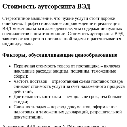
Стоимость аутсорсинга ВЭД
Стереотипное мышление, что чужие услуги стоят дороже –
ошибочно. Профессиональное сопровождение и реализация
ВЭД может оказаться даже дешевле, чем содержание нужных
специалистов в штате компании. Стоимость аутсорсинга ВЭД
зависит от конкретно поставленной задачи и рассчитывается
индивидуально.
Факторы, обуславливающие ценообразование
Первичная стоимость товара от поставщика – включая
накладные расходы (акцизы, пошлины, таможенные
сборы);
Частота поставок – отработанная схема поставок товара
снижает стоимость услуги за счет налаженного процесса
действий;
Длительность контракта – чем дольше срок, тем больше
скидка;
Сложность задач – перевод документов, оформление
налоговых и таможенных деклараций, разрешительной
документации.
Аутсорсинг ВЭД от компании NTN ориентирован на