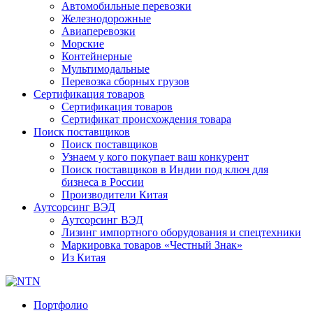
Автомобильные перевозки
Железнодорожные
Авиаперевозки
Морские
Контейнерные
Мультимодальные
Перевозка сборных грузов
Сертификация товаров
Сертификация товаров
Сертификат происхождения товара
Поиск поставщиков
Поиск поставщиков
Узнаем у кого покупает ваш конкурент
Поиск поставщиков в Индии под ключ для
бизнеса в России
Производители Китая
Аутсорсинг ВЭД
Аутсорсинг ВЭД
Лизинг импортного оборудования и спецтехники
Маркировка товаров «Честный Знак»
Из Китая
Портфолио