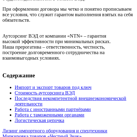
При оформлении договора мы четко и понятно прописываем
все условия, что служит гарантом выполнения взятых на себя
обязательств.
Аутсорсинг ВЭД от компании «NTN» – гарантия
высокой эффективности при минимальных рисках.
Наша прерогатива – ответственность, честность,
построение долговременного сотрудничества на
взаимовыгодных условиях.
Содержание
Импорт и экспорт товаров под ключ
Стоимость аутсорсинга ВЭД
Последствия некомпетентной внешнеэкономической
деятельности
Работа с иностранными партнёрами
Работа с таможенными органами
Логистическая цепочка
Лизинг импортного оборудования и спецтехники
Маркировка товаров «Честный Знак»