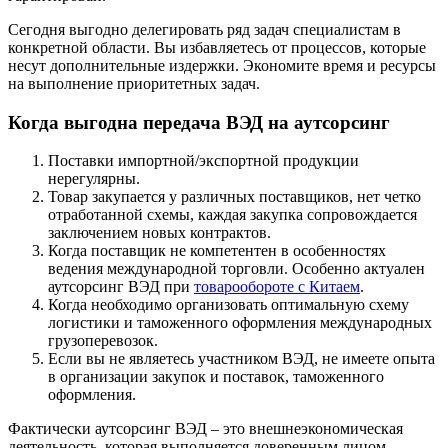
Сегодня выгодно делегировать ряд задач специалистам в
конкретной области. Вы избавляетесь от процессов, которые
несут дополнительные издержки. Экономите время и ресурсы
на выполнение приоритетных задач.
Когда выгодна передача ВЭД на аутсорсинг
Поставки импортной/экспортной продукции
нерегулярны.
Товар закупается у различных поставщиков, нет четко
отработанной схемы, каждая закупка сопровождается
заключением новых контрактов.
Когда поставщик не компетентен в особенностях
ведения международной торговли. Особенно актуален
аутсорсинг ВЭД при
товарообороте с Китаем
.
Когда необходимо организовать оптимальную схему
логистики и таможенного оформления международных
грузоперевозок.
Если вы не являетесь участником ВЭД, не имеете опыта
в организации закупок и поставок, таможенного
оформления.
Фактически аутсорсинг ВЭД – это внешнеэкономическая
деятельность, которая выполняется доверенным лицом.