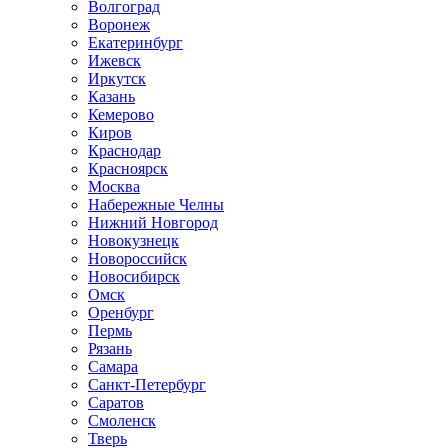
Волгоград
Воронеж
Екатеринбург
Ижевск
Иркутск
Казань
Кемерово
Киров
Краснодар
Красноярск
Москва
Набережные Челны
Нижний Новгород
Новокузнецк
Новороссийск
Новосибирск
Омск
Оренбург
Пермь
Рязань
Самара
Санкт-Петербург
Саратов
Смоленск
Тверь