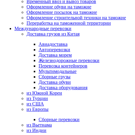
Временный ввоз и вывоз товаров
Оформление обуви на таможне
Оформление посылок на таможне
Оформление строительной техники на таможне
Переработка на таможенной территории
Международные перевозки
Доставка грузов из Китая
Авиадоставка
Автоперевозки
Доставка морем
Железнодорожные перевозки
Перевозка контейнеров
Мультимодальные
Сборные грузы
Доставка обуви
Доставка оборудования
из Южной Кореи
из Турции
из США
из Европы
Сборные перевозки
из Вьетнама
из Индии