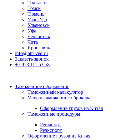
Тольятти
Томск
Тюмень
Улан-Удэ
Ульяновск
Уфа
Челябинск
Чита
Ярославль
info@ntn-ved.ru
Заказать звонок
+7 923 111 53 58
Таможенное оформление
Таможенный калькулятор
Услуги таможенного брокера
Оформление грузов из Китая
Таможенные процедуры
Реимпорт
Реэкспорт
Оформление грузов из Китая