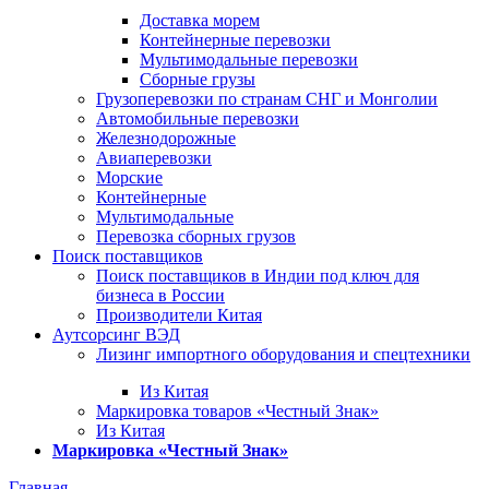
Доставка морем
Контейнерные перевозки
Мультимодальные перевозки
Сборные грузы
Грузоперевозки по странам СНГ и Монголии
Автомобильные перевозки
Железнодорожные
Авиаперевозки
Морские
Контейнерные
Мультимодальные
Перевозка сборных грузов
Поиск поставщиков
Поиск поставщиков в Индии под ключ для
бизнеса в России
Производители Китая
Аутсорсинг ВЭД
Лизинг импортного оборудования и спецтехники
Из Китая
Маркировка товаров «Честный Знак»
Из Китая
Маркировка «Честный Знак»
Главная