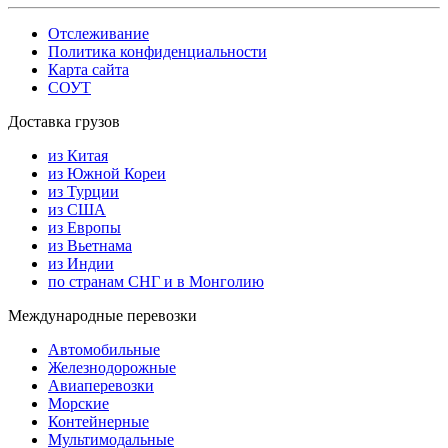
Отслеживание
Политика конфиденциальности
Карта сайта
СОУТ
Доставка грузов
из Китая
из Южной Кореи
из Турции
из США
из Европы
из Вьетнама
из Индии
по странам СНГ и в Монголию
Международные перевозки
Автомобильные
Железнодорожные
Авиаперевозки
Морские
Контейнерные
Мультимодальные