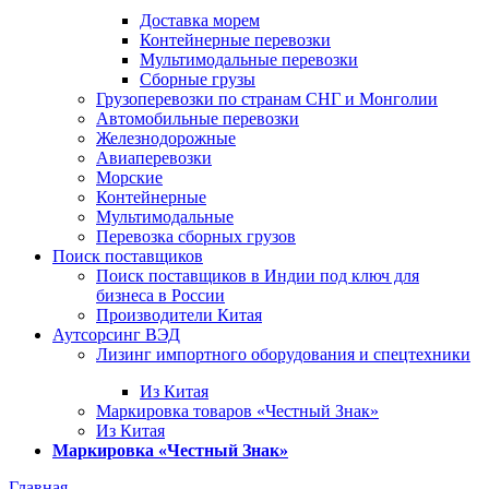
Доставка морем
Контейнерные перевозки
Мультимодальные перевозки
Сборные грузы
Грузоперевозки по странам СНГ и Монголии
Автомобильные перевозки
Железнодорожные
Авиаперевозки
Морские
Контейнерные
Мультимодальные
Перевозка сборных грузов
Поиск поставщиков
Поиск поставщиков в Индии под ключ для
бизнеса в России
Производители Китая
Аутсорсинг ВЭД
Лизинг импортного оборудования и спецтехники
Из Китая
Маркировка товаров «Честный Знак»
Из Китая
Маркировка «Честный Знак»
Главная