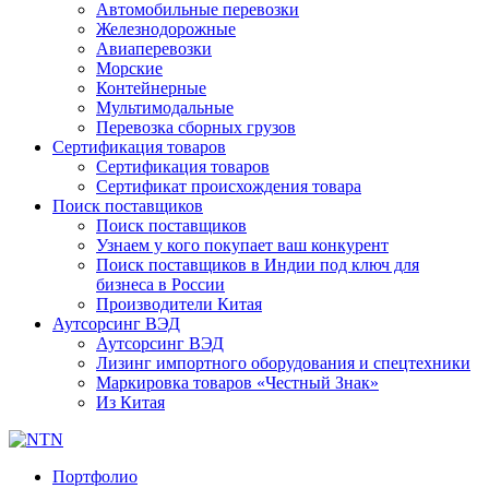
Автомобильные перевозки
Железнодорожные
Авиаперевозки
Морские
Контейнерные
Мультимодальные
Перевозка сборных грузов
Сертификация товаров
Сертификация товаров
Сертификат происхождения товара
Поиск поставщиков
Поиск поставщиков
Узнаем у кого покупает ваш конкурент
Поиск поставщиков в Индии под ключ для
бизнеса в России
Производители Китая
Аутсорсинг ВЭД
Аутсорсинг ВЭД
Лизинг импортного оборудования и спецтехники
Маркировка товаров «Честный Знак»
Из Китая
Портфолио