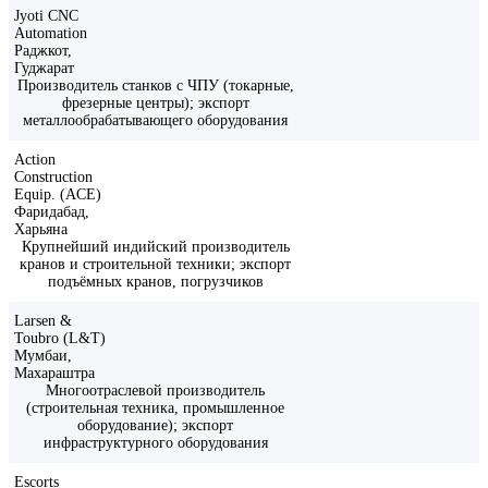
Jyoti CNC
Automation
Раджкот,
Гуджарат
Производитель станков с ЧПУ (токарные,
фрезерные центры); экспорт
металлообрабатывающего оборудования
Action
Construction
Equip. (ACE)
Фаридабад,
Харьяна
Крупнейший индийский производитель
кранов и строительной техники; экспорт
подъёмных кранов, погрузчиков
Larsen &
Toubro (L&T)
Мумбаи,
Махараштра
Многоотраслевой производитель
(строительная техника, промышленное
оборудование); экспорт
инфраструктурного оборудования
Escorts