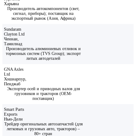
Харьяна
Производитель автокомпонентов (свет,
сигнал, приборы); поставщик на
экспортный рынок (Азия, Африка)
Sundaram
Clayton Ltd
Ченнаи,
Тамилнад
Производитель алюминиевых отливок и
тормозных систем (TVS Group); экспорт
литых автодеталей
GNA Axles
Ltd
Хошиарпур,
Пенджаб
Экспортер осей и приводных валов для
грузовиков и тракторов (OEM-
поставщик)
Smart Parts
Exports
Нью-Дели
Трейдер оригинальных автозапчастей (для
легковых и грузовых авто, тракторов) –
80+ стран