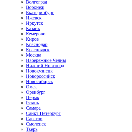
Волгоград
Воронеж
Екатеринбург
Ижевск
Иркутск
Казань
Кемерово
Киров
Краснодар
Красноярск
Москва
Набережные Челны
Нижний Новгород
Новокузнецк
Новороссийск
Новосибирск
Омск
Оренбург
Пермь
Рязань
Самара
Санкт-Петербург
Саратов
Смоленск
Тверь