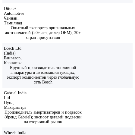
Ottotek
Automotive
Ченнаи,
Тамилнад
Опытный экспортер оригинальных
автозапчастей (20+ лет, дилер OEM); 30+
стран присутствия
Bosch Ltd
(India)
Бангалор,
Карнатака
Крупный производитель топливной
аппаратуры и автокомплектующих;
экспорт компонентов через глобальную
сеть Bosch
Gabriel India
Ltd
Пуна,
Махараштра
Производитель амортизаторов и подвесок
(бренд Gabriel); экспорт деталей подвески
на вторичный рынок
Wheels India