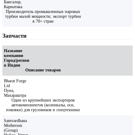
Бангалор,
Карнатака
Производитель промышленных паровых
турбин малой мощности; экспорт турбин
в 70+ стран
Запчасти
Название
компании
Город/регион
в Индии
Описание товаров
Bharat Forge
Ltd
Пуна,
Махараштра
Один из крупнейших экспортеров
автокомпонентов (коленвалы, оси,
поковки) для грузовиков и спецтехники
Samvardhana
Motherson
(Group)