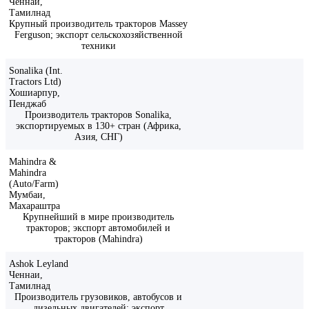
Ченнаи,
Тамилнад
Крупный производитель тракторов Massey
Ferguson; экспорт сельскохозяйственной
техники
Sonalika (Int.
Tractors Ltd)
Хошиарпур,
Пенджаб
Производитель тракторов Sonalika,
экспортируемых в 130+ стран (Африка,
Азия, СНГ)
Mahindra &
Mahindra
(Auto/Farm)
Мумбаи,
Махараштра
Крупнейший в мире производитель
тракторов; экспорт автомобилей и
тракторов (Mahindra)
Ashok Leyland
Ченнаи,
Тамилнад
Производитель грузовиков, автобусов и
дизельных двигателей; экспорт