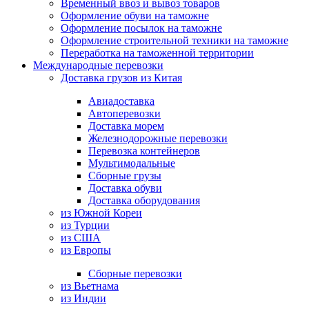
Временный ввоз и вывоз товаров
Оформление обуви на таможне
Оформление посылок на таможне
Оформление строительной техники на таможне
Переработка на таможенной территории
Международные перевозки
Доставка грузов из Китая
Авиадоставка
Автоперевозки
Доставка морем
Железнодорожные перевозки
Перевозка контейнеров
Мультимодальные
Сборные грузы
Доставка обуви
Доставка оборудования
из Южной Кореи
из Турции
из США
из Европы
Сборные перевозки
из Вьетнама
из Индии