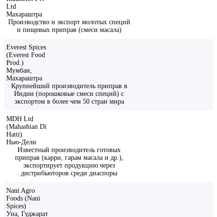
Ltd
Махараштра
Производство и экспорт молотых специй
и пищевых приправ (смеси масала)
Everest Spices
(Everest Food
Prod.)
Мумбаи,
Махараштра
Крупнейший производитель приправ в
Индии (порошковые смеси специй) с
экспортом в более чем 50 стран мира
MDH Ltd
(Mahashian Di
Hatti)
Нью-Дели
Известный производитель готовых
приправ (карри, гарам масала и др.),
экспортирует продукцию через
дистрибьюторов среди диаспоры
Nani Agro
Foods (Nani
Spices)
Уна, Гуджарат