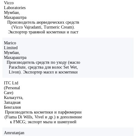
Vicco
Laboratories
Мумбаи,
Махараштра
Производитель аюрведических средств
(Vicco Vajradanti, Turmeric Cream).
Экспортер травяной косметики и паст
Marico
Limited
Мумбаи,
Махараштра
Производитель средств по уходу (масло
Parachute, средства для волос Set Wet,
Livon). Экспортер масел и косметики
ITC Ltd
(Personal
Care)
Калькутта,
Западная
Бенгалия
Производитель косметики и парфюмерии
(Fiama Di Wills, Vivel и др.) в дополнение
к FMCG; экспорт мыла и шампуней
Amrutanjan