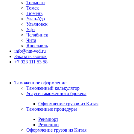
Тольятти
Томск
Тюмень
Улан-Удэ
Ульяновск
Уфа
Челябинск
Чита
Ярославль
info@ntn-ved.ru
Заказать звонок
+7 923 111 53 58
Таможенное оформление
Таможенный калькулятор
Услуги таможенного брокера
Оформление грузов из Китая
Таможенные процедуры
Реимпорт
Реэкспорт
Оформление грузов из Китая