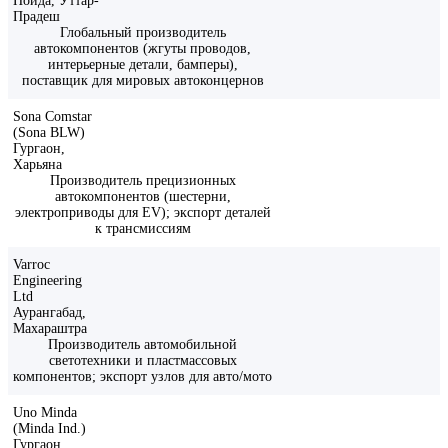
Нойда, Уттар-
Прадеш
Глобальный производитель
автокомпонентов (жгуты проводов,
интерьерные детали, бамперы),
поставщик для мировых автоконцернов
Sona Comstar
(Sona BLW)
Гургаон,
Харьяна
Производитель прецизионных
автокомпонентов (шестерни,
электроприводы для EV); экспорт деталей
к трансмиссиям
Varroc
Engineering
Ltd
Аурангабад,
Махараштра
Производитель автомобильной
светотехники и пластмассовых
компонентов; экспорт узлов для авто/мото
Uno Minda
(Minda Ind.)
Гургаон,