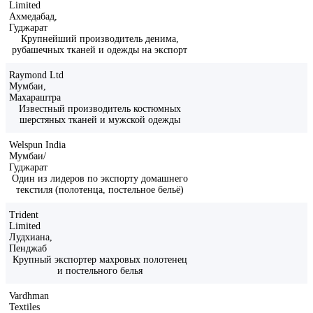
Limited
Ахмедабад,
Гуджарат
Крупнейший производитель денима,
рубашечных тканей и одежды на экспорт
Raymond Ltd
Мумбаи,
Махараштра
Известный производитель костюмных
шерстяных тканей и мужской одежды
Welspun India
Мумбаи/
Гуджарат
Один из лидеров по экспорту домашнего
текстиля (полотенца, постельное бельё)
Trident
Limited
Лудхиана,
Пенджаб
Крупный экспортер махровых полотенец
и постельного белья
Vardhman
Textiles