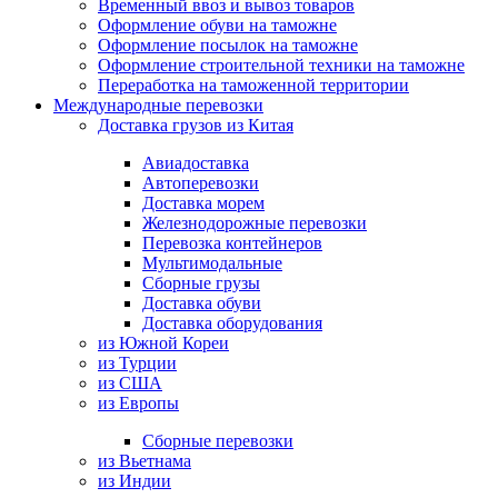
Временный ввоз и вывоз товаров
Оформление обуви на таможне
Оформление посылок на таможне
Оформление строительной техники на таможне
Переработка на таможенной территории
Международные перевозки
Доставка грузов из Китая
Авиадоставка
Автоперевозки
Доставка морем
Железнодорожные перевозки
Перевозка контейнеров
Мультимодальные
Сборные грузы
Доставка обуви
Доставка оборудования
из Южной Кореи
из Турции
из США
из Европы
Сборные перевозки
из Вьетнама
из Индии