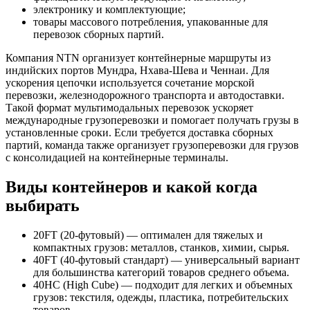
электронику и комплектующие;
товары массового потребления, упакованные для
перевозок сборных партий.
Компания NTN организует контейнерные маршруты из
индийских портов Мундра, Нхава-Шева и Ченнаи. Для
ускорения цепочки используется сочетание морской
перевозки, железнодорожного транспорта и автодоставки.
Такой формат мультимодальных перевозок ускоряет
международные грузоперевозки и помогает получать грузы в
установленные сроки. Если требуется доставка сборных
партий, команда также организует грузоперевозки для грузов
с консолидацией на контейнерные терминалы.
Виды контейнеров и какой когда
выбирать
20FT (20-футовый) — оптимален для тяжелых и
компактных грузов: металлов, станков, химии, сырья.
40FT (40-футовый стандарт) — универсальный вариант
для большинства категорий товаров среднего объема.
40HC (High Cube) — подходит для легких и объемных
грузов: текстиля, одежды, пластика, потребительских
товаров.