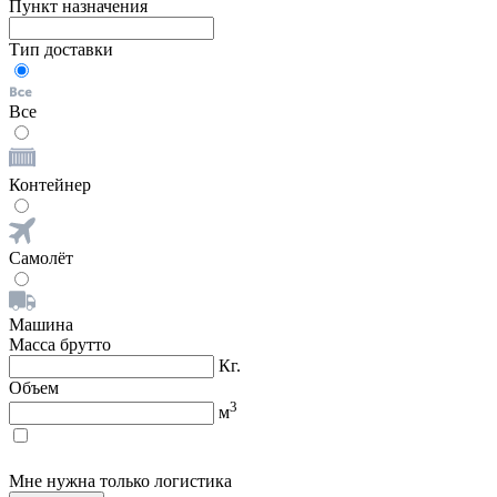
Пункт назначения
Тип доставки
Все
Контейнер
Самолёт
Машина
Масса брутто
Кг.
Объем
3
м
Мне нужна только логистика