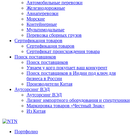
Автомобильные перевозки
Железнодорожные
Авиаперевозки
Морские
Контейнерные
Мультимодальные
Перевозка сборных грузов
Сертификация товаров
Сертификация товаров
Сертификат происхождения товара
Поиск поставщиков
Поиск поставщиков
Узнаем у кого покупает ваш конкурент
Поиск поставщиков в Индии под ключ для
бизнеса в России
Производители Китая
Аутсорсинг ВЭД
Аутсорсинг ВЭД
Лизинг импортного оборудования и спецтехники
Маркировка товаров «Честный Знак»
Из Китая
Портфолио