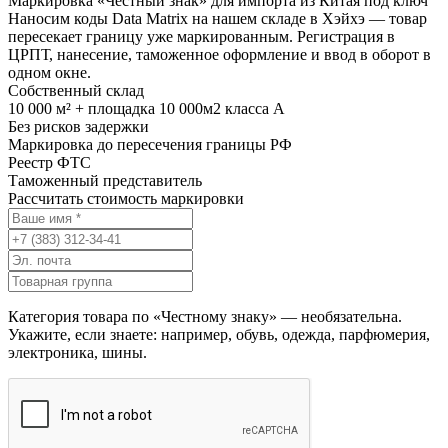
Маркировка «Честный знак» для импорта из Китая под ключ
Наносим коды Data Matrix на нашем складе в Хэйхэ — товар
пересекает границу уже маркированным. Регистрация в
ЦРПТ, нанесение, таможенное оформление и ввод в оборот в
одном окне.
Собственный склад
10 000 м² + площадка 10 000м2 класса А
Без рисков задержки
Маркировка до пересечения границы РФ
Реестр ФТС
Таможенный представитель
Рассчитать стоимость маркировки
Категория товара по «Честному знаку» — необязательна.
Укажите, если знаете: например, обувь, одежда, парфюмерия,
электроника, шины.