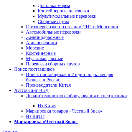
Доставка морем
Контейнерные перевозки
Мультимодальные перевозки
Сборные грузы
Грузоперевозки по странам СНГ и Монголии
Автомобильные перевозки
Железнодорожные
Авиаперевозки
Морские
Контейнерные
Мультимодальные
Перевозка сборных грузов
Поиск поставщиков
Поиск поставщиков в Индии под ключ для
бизнеса в России
Производители Китая
Аутсорсинг ВЭД
Лизинг импортного оборудования и спецтехники
Из Китая
Маркировка товаров «Честный Знак»
Из Китая
Маркировка «Честный Знак»
Главная