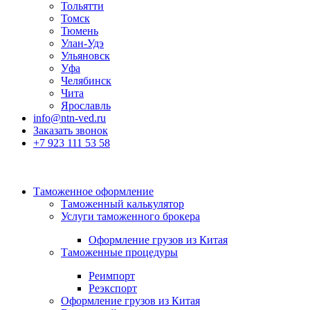
Тольятти
Томск
Тюмень
Улан-Удэ
Ульяновск
Уфа
Челябинск
Чита
Ярославль
info@ntn-ved.ru
Заказать звонок
+7 923 111 53 58
Таможенное оформление
Таможенный калькулятор
Услуги таможенного брокера
Оформление грузов из Китая
Таможенные процедуры
Реимпорт
Реэкспорт
Оформление грузов из Китая