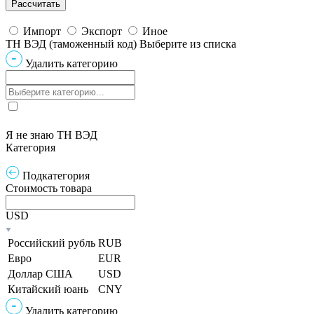
Импорт
Экспорт
Иное
ТН ВЭД (таможенный код)
Выберите из списка
Удалить категорию
Я не знаю ТН ВЭД
Категория
Подкатегория
Стоимость товара
USD
Российский рубль
RUB
Евро
EUR
Доллар США
USD
Китайский юань
CNY
Удалить категорию