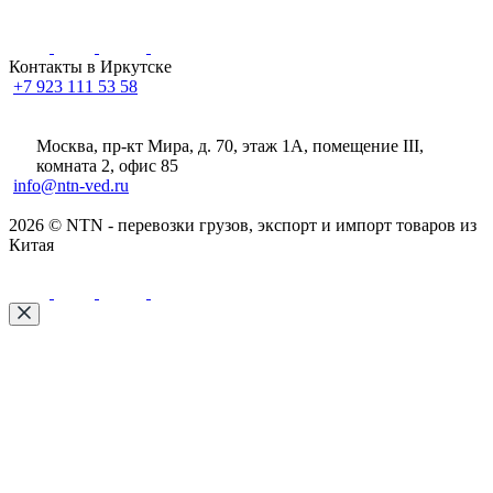
Контакты в Иркутске
+7 923 111 53 58
Москва, пр-кт Мира, д. 70, этаж 1А
, помещение III,
комната 2, офис 85
info@ntn-ved.ru
2026 © NTN - перевозки грузов, экспорт и импорт товаров из
Китая