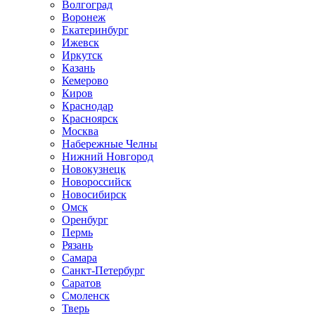
Волгоград
Воронеж
Екатеринбург
Ижевск
Иркутск
Казань
Кемерово
Киров
Краснодар
Красноярск
Москва
Набережные Челны
Нижний Новгород
Новокузнецк
Новороссийск
Новосибирск
Омск
Оренбург
Пермь
Рязань
Самара
Санкт-Петербург
Саратов
Смоленск
Тверь