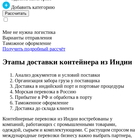
Добавить категорию
Мне не нужна логистика
Варианты отправления
Таможное оформление
Получить подробный рассчёт
Этапы доставки контейнера из Индии
Анализ документов и условий поставки
Организация забора груза у поставщика
Доставка в индийский порт и портовые процедуры
Морская перевозка в Россию
Прибытие в РФ и обработка в порту
Таможенное оформление
Доставка до склада клиента
Контейнерные перевозки из Индии востребованы у
компаний, работающих с промышленными товарами,
одеждой, сырьем и комплектующими. С растущим спросом на
международные перевозки бизнесу важно выбрать партнера,