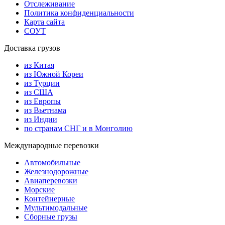
Отслеживание
Политика конфиденциальности
Карта сайта
СОУТ
Доставка грузов
из Китая
из Южной Кореи
из Турции
из США
из Европы
из Вьетнама
из Индии
по странам СНГ и в Монголию
Международные перевозки
Автомобильные
Железнодорожные
Авиаперевозки
Морские
Контейнерные
Мультимодальные
Сборные грузы