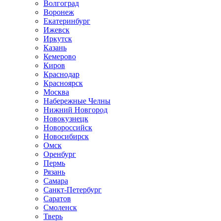
Волгоград
Воронеж
Екатеринбург
Ижевск
Иркутск
Казань
Кемерово
Киров
Краснодар
Красноярск
Москва
Набережные Челны
Нижний Новгород
Новокузнецк
Новороссийск
Новосибирск
Омск
Оренбург
Пермь
Рязань
Самара
Санкт-Петербург
Саратов
Смоленск
Тверь