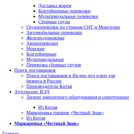
Доставка морем
Контейнерные перевозки
Мультимодальные перевозки
Сборные грузы
Грузоперевозки по странам СНГ и Монголии
Автомобильные перевозки
Железнодорожные
Авиаперевозки
Морские
Контейнерные
Мультимодальные
Перевозка сборных грузов
Поиск поставщиков
Поиск поставщиков в Индии под ключ для
бизнеса в России
Производители Китая
Аутсорсинг ВЭД
Лизинг импортного оборудования и спецтехники
Из Китая
Маркировка товаров «Честный Знак»
Из Китая
Маркировка «Честный Знак»
Главная