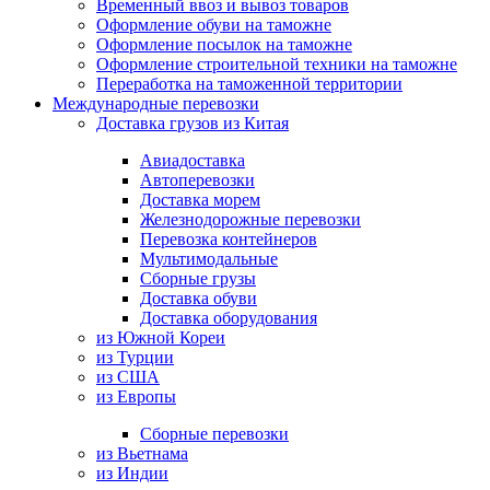
Временный ввоз и вывоз товаров
Оформление обуви на таможне
Оформление посылок на таможне
Оформление строительной техники на таможне
Переработка на таможенной территории
Международные перевозки
Доставка грузов из Китая
Авиадоставка
Автоперевозки
Доставка морем
Железнодорожные перевозки
Перевозка контейнеров
Мультимодальные
Сборные грузы
Доставка обуви
Доставка оборудования
из Южной Кореи
из Турции
из США
из Европы
Сборные перевозки
из Вьетнама
из Индии