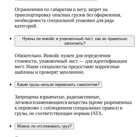
Ограничения по габаритам и весу, запрет на
транспортировку опасных грузов без оформления,
необходимость специальной упаковки для ряда
категорий.
Нужны ли инвойс и упаковочный лист, как их правильно
заполнить?
Обязательно. Инвойс нужен для определения
стоимости, упаковочный лист — для идентификации
мест. Наши специалисты предоставят корректные
шаблоны и проверят заполнение.
Какие грузы нельзя перевозить самолетом?
Запрещены взрывчатые, радиоактивные,
легковоспламеняющиеся вещества (кроме разрешенных
к перевозке с соблюдением специальных правил) и
грузы, не соответствующие нормам IATA.
Можно ли отслеживать груз?