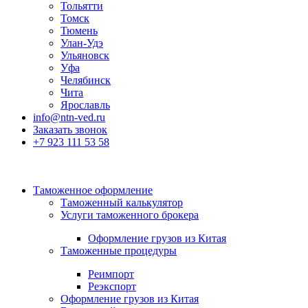
Тольятти
Томск
Тюмень
Улан-Удэ
Ульяновск
Уфа
Челябинск
Чита
Ярославль
info@ntn-ved.ru
Заказать звонок
+7 923 111 53 58
Таможенное оформление
Таможенный калькулятор
Услуги таможенного брокера
Оформление грузов из Китая
Таможенные процедуры
Реимпорт
Реэкспорт
Оформление грузов из Китая