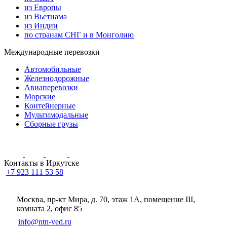
из Европы
из Вьетнама
из Индии
по странам СНГ и в Монголию
Международные перевозки
Автомобильные
Железнодорожные
Авиаперевозки
Морские
Контейнерные
Мультимодальные
Сборные грузы
Контакты в Иркутске
+7 923 111 53 58
Москва, пр-кт Мира, д. 70, этаж 1А
, помещение III,
комната 2, офис 85
info@ntn-ved.ru