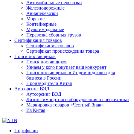
Автомобильные перевозки
Железнодорожные
Авиаперевозки
Морские
Контейнерные
Мультимодальные
Перевозка сборных грузов
Сертификация товаров
Сертификация товаров
Сертификат происхождения товара
Поиск поставщиков
Поиск поставщиков
Узнаем у кого покупает ваш конкурент
Поиск поставщиков в Индии под ключ для
бизнеса в России
Производители Китая
Аутсорсинг ВЭД
Аутсорсинг ВЭД
Лизинг импортного оборудования и спецтехники
Маркировка товаров «Честный Знак»
Из Китая
Портфолио