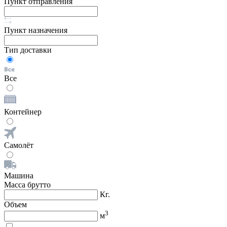
Пункт отправления
Пункт назначения
Тип доставки
Все
Контейнер
Самолёт
Машина
Масса брутто
Кг.
Объем
3
м