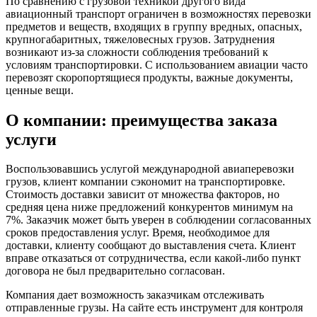
По сравнению с грузовой техникой другого вида
авиационный транспорт ограничен в возможностях перевозки
предметов и веществ, входящих в группу вредных, опасных,
крупногабаритных, тяжеловесных грузов. Затруднения
возникают из-за сложности соблюдения требований к
условиям транспортировки. С использованием авиации часто
перевозят скоропортящиеся продукты, важные документы,
ценные вещи.
О компании: преимущества заказа
услуги
Воспользовавшись услугой международной авиаперевозки
грузов, клиент компании сэкономит на транспортировке.
Стоимость доставки зависит от множества факторов, но
средняя цена ниже предложений конкурентов минимум на
7%. Заказчик может быть уверен в соблюдении согласованных
сроков предоставления услуг. Время, необходимое для
доставки, клиенту сообщают до выставления счета. Клиент
вправе отказаться от сотрудничества, если какой-либо пункт
договора не был предварительно согласован.
Компания дает возможность заказчикам отслеживать
отправленные грузы. На сайте есть инструмент для контроля