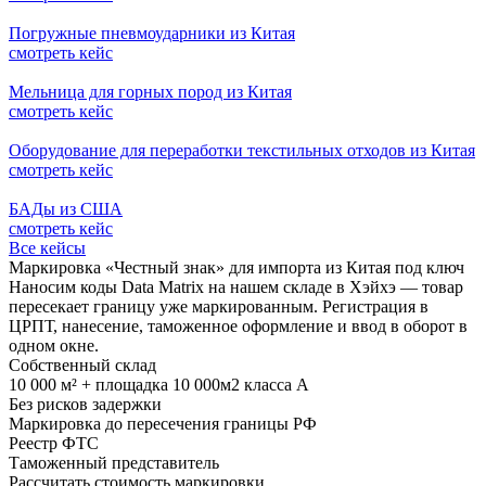
Погружные пневмоударники из Китая
смотреть кейс
Мельница для горных пород из Китая
смотреть кейс
Оборудование для переработки текстильных отходов из Китая
смотреть кейс
БАДы из США
смотреть кейс
Все кейсы
Маркировка «Честный знак» для импорта из Китая под ключ
Наносим коды Data Matrix на нашем складе в Хэйхэ — товар
пересекает границу уже маркированным. Регистрация в
ЦРПТ, нанесение, таможенное оформление и ввод в оборот в
одном окне.
Собственный склад
10 000 м² + площадка 10 000м2 класса А
Без рисков задержки
Маркировка до пересечения границы РФ
Реестр ФТС
Таможенный представитель
Рассчитать стоимость маркировки