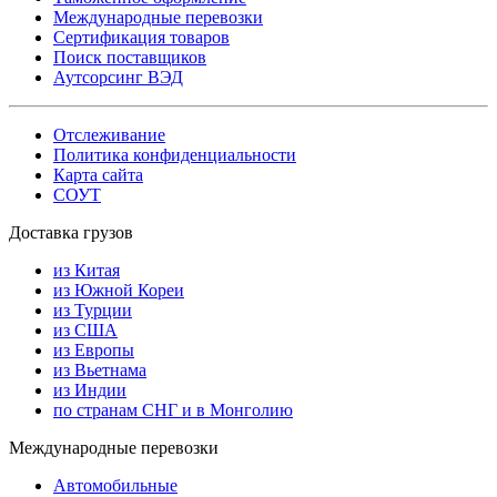
Международные перевозки
Сертификация товаров
Поиск поставщиков
Аутсорсинг ВЭД
Отслеживание
Политика конфиденциальности
Карта сайта
СОУТ
Доставка грузов
из Китая
из Южной Кореи
из Турции
из США
из Европы
из Вьетнама
из Индии
по странам СНГ и в Монголию
Международные перевозки
Автомобильные