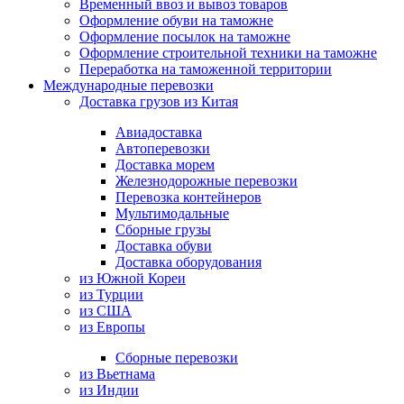
Временный ввоз и вывоз товаров
Оформление обуви на таможне
Оформление посылок на таможне
Оформление строительной техники на таможне
Переработка на таможенной территории
Международные перевозки
Доставка грузов из Китая
Авиадоставка
Автоперевозки
Доставка морем
Железнодорожные перевозки
Перевозка контейнеров
Мультимодальные
Сборные грузы
Доставка обуви
Доставка оборудования
из Южной Кореи
из Турции
из США
из Европы
Сборные перевозки
из Вьетнама
из Индии