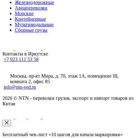
Железнодорожные
Авиаперевозки
Морские
Контейнерные
Мультимодальные
Сборные грузы
Контакты в Иркутске
+7 923 111 53 58
Москва, пр-кт Мира, д. 70, этаж 1А
, помещение III,
комната 2, офис 85
info@ntn-ved.ru
2026 © NTN - перевозки грузов, экспорт и импорт товаров из
Китая
Бесплатный чек-лист «10 шагов для начала маркировки»