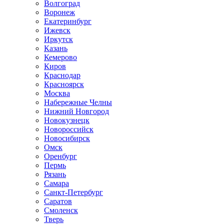
Волгоград
Воронеж
Екатеринбург
Ижевск
Иркутск
Казань
Кемерово
Киров
Краснодар
Красноярск
Москва
Набережные Челны
Нижний Новгород
Новокузнецк
Новороссийск
Новосибирск
Омск
Оренбург
Пермь
Рязань
Самара
Санкт-Петербург
Саратов
Смоленск
Тверь