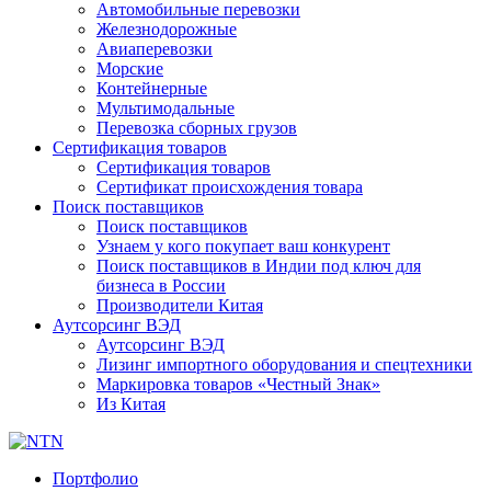
Автомобильные перевозки
Железнодорожные
Авиаперевозки
Морские
Контейнерные
Мультимодальные
Перевозка сборных грузов
Сертификация товаров
Сертификация товаров
Сертификат происхождения товара
Поиск поставщиков
Поиск поставщиков
Узнаем у кого покупает ваш конкурент
Поиск поставщиков в Индии под ключ для
бизнеса в России
Производители Китая
Аутсорсинг ВЭД
Аутсорсинг ВЭД
Лизинг импортного оборудования и спецтехники
Маркировка товаров «Честный Знак»
Из Китая
Портфолио