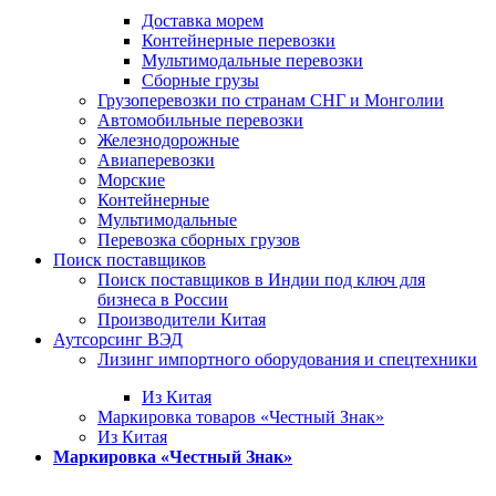
Доставка морем
Контейнерные перевозки
Мультимодальные перевозки
Сборные грузы
Грузоперевозки по странам СНГ и Монголии
Автомобильные перевозки
Железнодорожные
Авиаперевозки
Морские
Контейнерные
Мультимодальные
Перевозка сборных грузов
Поиск поставщиков
Поиск поставщиков в Индии под ключ для
бизнеса в России
Производители Китая
Аутсорсинг ВЭД
Лизинг импортного оборудования и спецтехники
Из Китая
Маркировка товаров «Честный Знак»
Из Китая
Маркировка «Честный Знак»