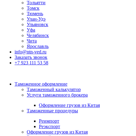
Тольятти
Томск
Тюмень
Улан-Удэ
Ульяновск
Уфа
Челябинск
Чита
Ярославль
info@ntn-ved.ru
Заказать звонок
+7 923 111 53 58
Таможенное оформление
Таможенный калькулятор
Услуги таможенного брокера
Оформление грузов из Китая
Таможенные процедуры
Реимпорт
Реэкспорт
Оформление грузов из Китая