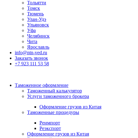
Тольятти
Томск
Тюмень
Улан-Удэ
Ульяновск
Уфа
Челябинск
Чита
Ярославль
info@ntn-ved.ru
Заказать звонок
+7 923 111 53 58
Таможенное оформление
Таможенный калькулятор
Услуги таможенного брокера
Оформление грузов из Китая
Таможенные процедуры
Реимпорт
Реэкспорт
Оформление грузов из Китая