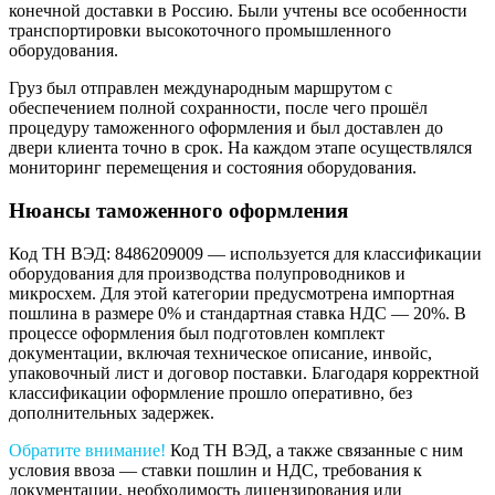
конечной доставки в Россию. Были учтены все особенности
транспортировки высокоточного промышленного
оборудования.
Груз был отправлен международным маршрутом с
обеспечением полной сохранности, после чего прошёл
процедуру таможенного оформления и был доставлен до
двери клиента точно в срок. На каждом этапе осуществлялся
мониторинг перемещения и состояния оборудования.
Нюансы таможенного оформления
Код ТН ВЭД: 8486209009 — используется для классификации
оборудования для производства полупроводников и
микросхем. Для этой категории предусмотрена импортная
пошлина в размере 0% и стандартная ставка НДС — 20%. В
процессе оформления был подготовлен комплект
документации, включая техническое описание, инвойс,
упаковочный лист и договор поставки. Благодаря корректной
классификации оформление прошло оперативно, без
дополнительных задержек.
Обратите внимание!
Код ТН ВЭД, а также связанные с ним
условия ввоза — ставки пошлин и НДС, требования к
документации, необходимость лицензирования или