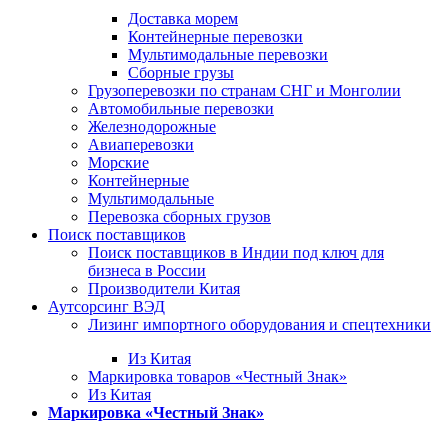
Доставка морем
Контейнерные перевозки
Мультимодальные перевозки
Сборные грузы
Грузоперевозки по странам СНГ и Монголии
Автомобильные перевозки
Железнодорожные
Авиаперевозки
Морские
Контейнерные
Мультимодальные
Перевозка сборных грузов
Поиск поставщиков
Поиск поставщиков в Индии под ключ для
бизнеса в России
Производители Китая
Аутсорсинг ВЭД
Лизинг импортного оборудования и спецтехники
Из Китая
Маркировка товаров «Честный Знак»
Из Китая
Маркировка «Честный Знак»