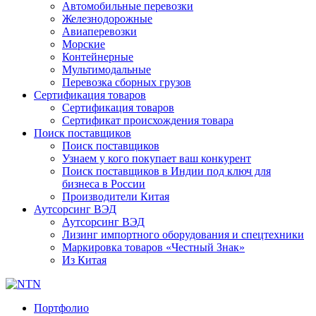
Автомобильные перевозки
Железнодорожные
Авиаперевозки
Морские
Контейнерные
Мультимодальные
Перевозка сборных грузов
Сертификация товаров
Сертификация товаров
Сертификат происхождения товара
Поиск поставщиков
Поиск поставщиков
Узнаем у кого покупает ваш конкурент
Поиск поставщиков в Индии под ключ для
бизнеса в России
Производители Китая
Аутсорсинг ВЭД
Аутсорсинг ВЭД
Лизинг импортного оборудования и спецтехники
Маркировка товаров «Честный Знак»
Из Китая
Портфолио