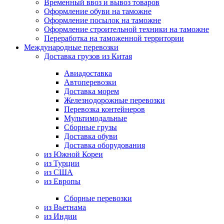
Временный ввоз и вывоз товаров
Оформление обуви на таможне
Оформление посылок на таможне
Оформление строительной техники на таможне
Переработка на таможенной территории
Международные перевозки
Доставка грузов из Китая
Авиадоставка
Автоперевозки
Доставка морем
Железнодорожные перевозки
Перевозка контейнеров
Мультимодальные
Сборные грузы
Доставка обуви
Доставка оборудования
из Южной Кореи
из Турции
из США
из Европы
Сборные перевозки
из Вьетнама
из Индии