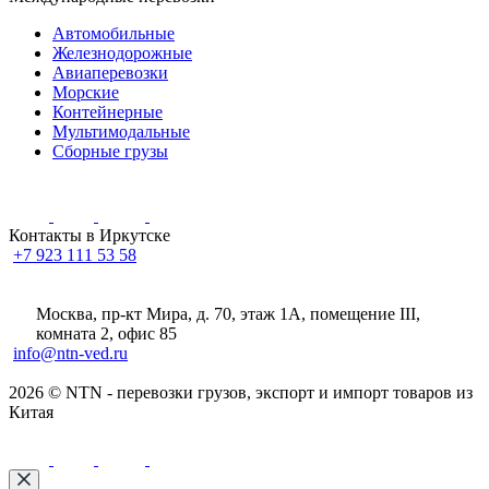
Автомобильные
Железнодорожные
Авиаперевозки
Морские
Контейнерные
Мультимодальные
Сборные грузы
Контакты в Иркутске
+7 923 111 53 58
Москва, пр-кт Мира, д. 70, этаж 1А
, помещение III,
комната 2, офис 85
info@ntn-ved.ru
2026 © NTN - перевозки грузов, экспорт и импорт товаров из
Китая