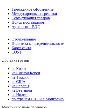
Таможенное оформление
Международные перевозки
Сертификация товаров
Поиск поставщиков
Аутсорсинг ВЭД
Отслеживание
Политика конфиденциальности
Карта сайта
СОУТ
Доставка грузов
из Китая
из Южной Кореи
из Турции
из США
из Европы
из Вьетнама
из Индии
по странам СНГ и в Монголию
Международные перевозки