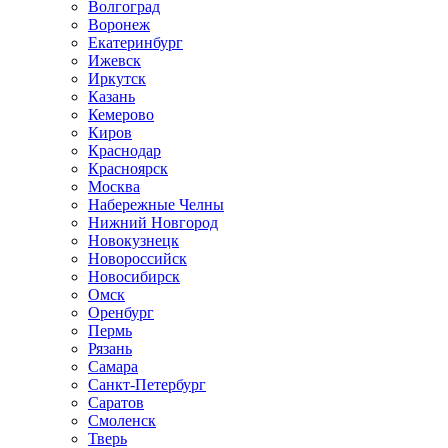
Волгоград
Воронеж
Екатеринбург
Ижевск
Иркутск
Казань
Кемерово
Киров
Краснодар
Красноярск
Москва
Набережные Челны
Нижний Новгород
Новокузнецк
Новороссийск
Новосибирск
Омск
Оренбург
Пермь
Рязань
Самара
Санкт-Петербург
Саратов
Смоленск
Тверь