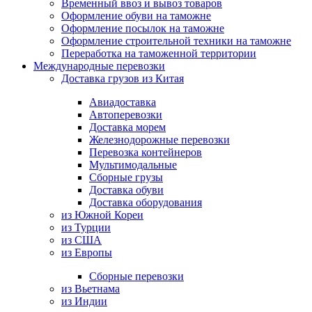
Временный ввоз и вывоз товаров
Оформление обуви на таможне
Оформление посылок на таможне
Оформление строительной техники на таможне
Переработка на таможенной территории
Международные перевозки
Доставка грузов из Китая
Авиадоставка
Автоперевозки
Доставка морем
Железнодорожные перевозки
Перевозка контейнеров
Мультимодальные
Сборные грузы
Доставка обуви
Доставка оборудования
из Южной Кореи
из Турции
из США
из Европы
Сборные перевозки
из Вьетнама
из Индии