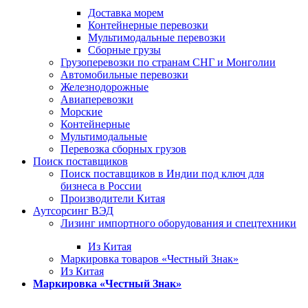
Доставка морем
Контейнерные перевозки
Мультимодальные перевозки
Сборные грузы
Грузоперевозки по странам СНГ и Монголии
Автомобильные перевозки
Железнодорожные
Авиаперевозки
Морские
Контейнерные
Мультимодальные
Перевозка сборных грузов
Поиск поставщиков
Поиск поставщиков в Индии под ключ для
бизнеса в России
Производители Китая
Аутсорсинг ВЭД
Лизинг импортного оборудования и спецтехники
Из Китая
Маркировка товаров «Честный Знак»
Из Китая
Маркировка «Честный Знак»