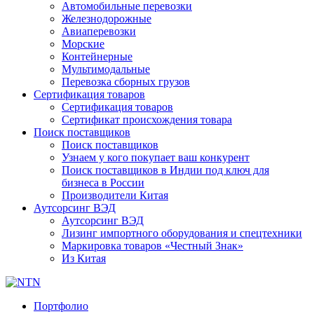
Автомобильные перевозки
Железнодорожные
Авиаперевозки
Морские
Контейнерные
Мультимодальные
Перевозка сборных грузов
Сертификация товаров
Сертификация товаров
Сертификат происхождения товара
Поиск поставщиков
Поиск поставщиков
Узнаем у кого покупает ваш конкурент
Поиск поставщиков в Индии под ключ для
бизнеса в России
Производители Китая
Аутсорсинг ВЭД
Аутсорсинг ВЭД
Лизинг импортного оборудования и спецтехники
Маркировка товаров «Честный Знак»
Из Китая
Портфолио