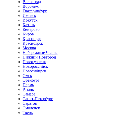
Волгоград
Воронеж
Екатеринбург
Ижевск
Иркутск
Казань
Кемерово
Киров
Краснодар
Красноярск
Москва
Набережные Челны
Нижний Новгород
Новокузнецк
Новороссийск
Новосибирск
Омск
Оренбург
Пермь
Рязань
Самара
Санкт-Петербург
Саратов
Смоленск
Тверь