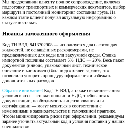
Мы предоставили клиенту полное сопровождение, включая
подготовку транспортных и коммерческих документов, выбор
маршрута и постоянный мониторинг состояния груза. На
каждом этапе клиент получал актуальную информацию о
статусе поставки.
Нюансы таможенного оформления
Код ТН ВЭД: 8413702908 — используется для насосов для
жидкостей, не оснащённых расходомерами, не
предназначенных для воды или вакуумной среды. Ставка
импортной пошлины составляет 5%, НДС — 20%. Весь пакет
документов (инвойс, упаковочный лист, техническое
описание и коносамент) был подготовлен заранее, что
позволило ускорить процедуру оформления и избежать
дополнительных расходов.
Обратите внимание!
Код ТН ВЭД, а также связанные с ним
условия ввоза — ставки пошлин и НДС, требования к
документации, необходимость лицензирования или
сертификации — могут меняться в соответствии с
изменениями в законодательстве и таможенной практике.
Чтобы минимизировать риски при оформлении, рекомендуем
заранее уточнять актуальный код и условия поставки у наших
специалистов.