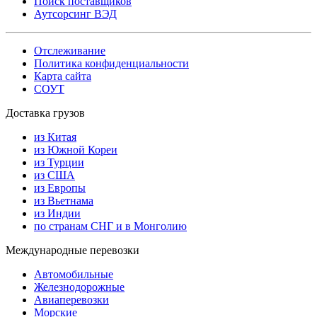
Поиск поставщиков
Аутсорсинг ВЭД
Отслеживание
Политика конфиденциальности
Карта сайта
СОУТ
Доставка грузов
из Китая
из Южной Кореи
из Турции
из США
из Европы
из Вьетнама
из Индии
по странам СНГ и в Монголию
Международные перевозки
Автомобильные
Железнодорожные
Авиаперевозки
Морские