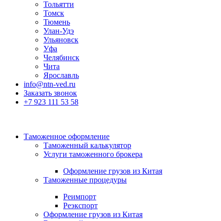
Тольятти
Томск
Тюмень
Улан-Удэ
Ульяновск
Уфа
Челябинск
Чита
Ярославль
info@ntn-ved.ru
Заказать звонок
+7 923 111 53 58
Таможенное оформление
Таможенный калькулятор
Услуги таможенного брокера
Оформление грузов из Китая
Таможенные процедуры
Реимпорт
Реэкспорт
Оформление грузов из Китая