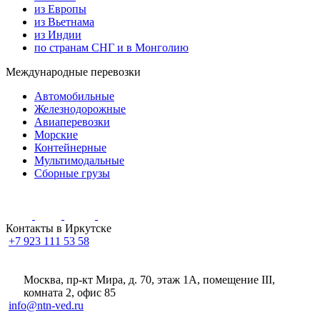
из Европы
из Вьетнама
из Индии
по странам СНГ и в Монголию
Международные перевозки
Автомобильные
Железнодорожные
Авиаперевозки
Морские
Контейнерные
Мультимодальные
Сборные грузы
Контакты в Иркутске
+7 923 111 53 58
Москва, пр-кт Мира, д. 70, этаж 1А
, помещение III,
комната 2, офис 85
info@ntn-ved.ru