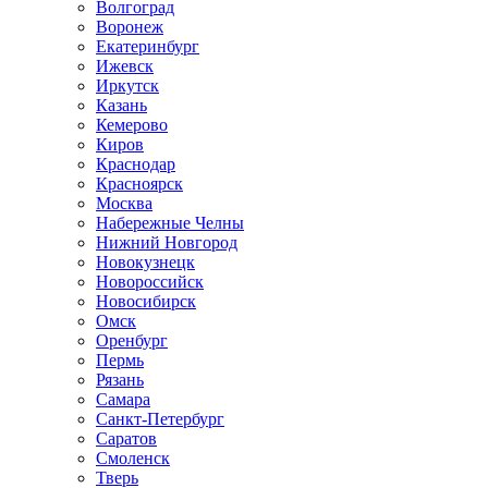
Волгоград
Воронеж
Екатеринбург
Ижевск
Иркутск
Казань
Кемерово
Киров
Краснодар
Красноярск
Москва
Набережные Челны
Нижний Новгород
Новокузнецк
Новороссийск
Новосибирск
Омск
Оренбург
Пермь
Рязань
Самара
Санкт-Петербург
Саратов
Смоленск
Тверь