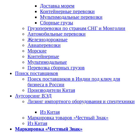
Доставка морем
Контейнерные перевозки
Мультимодальные перевозки
Сборные грузы
Грузоперевозки по странам СНГ и Монголии
Автомобильные перевозки
Железнодорожные
Авиаперевозки
Морские
Контейнерные
Мультимодальные
Перевозка сборных грузов
Поиск поставщиков
Поиск поставщиков в Индии под ключ для
бизнеса в России
Производители Китая
Аутсорсинг ВЭД
Лизинг импортного оборудования и спецтехники
Из Китая
Маркировка товаров «Честный Знак»
Из Китая
Маркировка «Честный Знак»