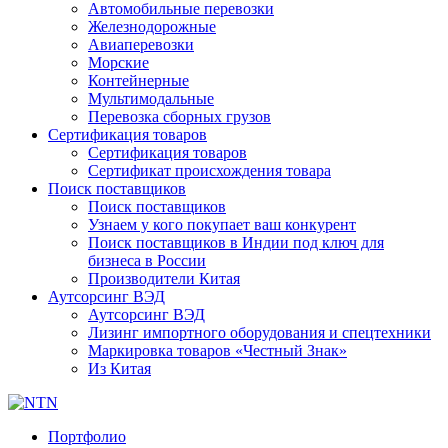
Автомобильные перевозки
Железнодорожные
Авиаперевозки
Морские
Контейнерные
Мультимодальные
Перевозка сборных грузов
Сертификация товаров
Сертификация товаров
Сертификат происхождения товара
Поиск поставщиков
Поиск поставщиков
Узнаем у кого покупает ваш конкурент
Поиск поставщиков в Индии под ключ для
бизнеса в России
Производители Китая
Аутсорсинг ВЭД
Аутсорсинг ВЭД
Лизинг импортного оборудования и спецтехники
Маркировка товаров «Честный Знак»
Из Китая
Портфолио