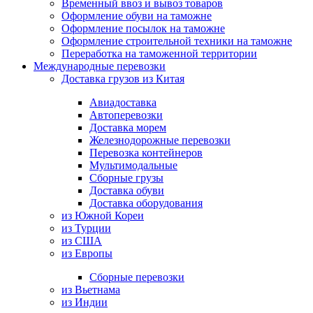
Временный ввоз и вывоз товаров
Оформление обуви на таможне
Оформление посылок на таможне
Оформление строительной техники на таможне
Переработка на таможенной территории
Международные перевозки
Доставка грузов из Китая
Авиадоставка
Автоперевозки
Доставка морем
Железнодорожные перевозки
Перевозка контейнеров
Мультимодальные
Сборные грузы
Доставка обуви
Доставка оборудования
из Южной Кореи
из Турции
из США
из Европы
Сборные перевозки
из Вьетнама
из Индии