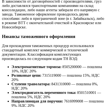
В зависимости от договорённостей с производителями, груз
либо доставлялся транспортными компаниями на склад
консолидации, либо наши агенты забирали его напрямую с
завода. Таможенное оформление проводилось двумя
способами: либо в приграничной зоне (в г. Забайкальск), либо
в режиме ВТТ с окончательной очисткой в Красноярске или
Новосибирске.
Нюансы таможенного оформления
Для прохождения таможенных процедур использовался
стандартный комплект коммерческой и технической
документации. Классификация комплектующих
производилась по следующим кодам ТН ВЭД:
Электромагнитные тормоза:
8505200000 — пошлина
10%, НДС 20%
Роликовые цепи:
7315119000 — пошлина 15%, НДС
20%
Ступени траволатора:
8431310000 — пошлина 0%,
НДС 20%
Электродвигатель переменного тока:
8501510001 —
пошлина 5%, НДС 20%
Направляющая для поручня:
7616999008 — пошлина
9%, НДС 20%