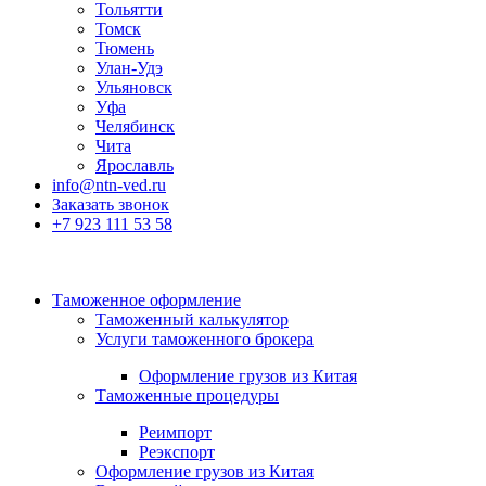
Тольятти
Томск
Тюмень
Улан-Удэ
Ульяновск
Уфа
Челябинск
Чита
Ярославль
info@ntn-ved.ru
Заказать звонок
+7 923 111 53 58
Таможенное оформление
Таможенный калькулятор
Услуги таможенного брокера
Оформление грузов из Китая
Таможенные процедуры
Реимпорт
Реэкспорт
Оформление грузов из Китая