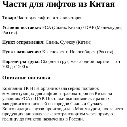
Части для лифтов из Китая
Товар:
Части для лифтов и траволаторов
Условия поставки:
FCA (Сиань, Китай) / DAP (Маньчжурия,
Россия)
Пункт отправления:
Сиань, Сучжоу (Китай)
Пункт назначения:
Красноярск и Новосибирск (Россия)
Параметры груза:
Сборный груз, масса одной партии — от
700 до 1500 кг
Описание поставки
Компания ТК НТН организовала серию поставок
комплектующих для лифтов и траволаторов из Китая на
условиях FCA и DAP. Поставки выполнялись с разных
заводов-изготовителей из городов Сиань и Сучжоу.
Консолидация грузов происходила в Маньчжурии, после чего
продукция направлялась автотранспортом через прямую
границу до пунктов назначения в России.